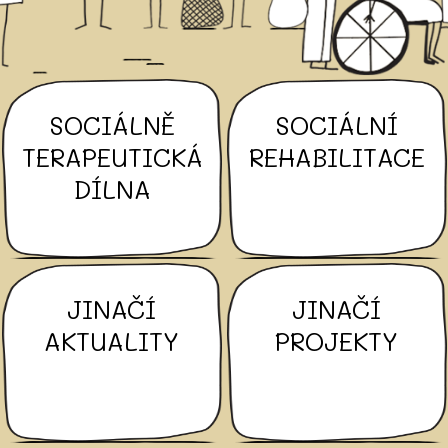
SOCIÁLNĚ
SOCIÁLNÍ
TERAPEUTICKÁ
REHABILITACE
DÍLNA
JINAČÍ
JINAČÍ
AKTUALITY
PROJEKTY