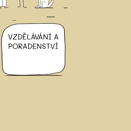
VZDĚLÁVÁNÍ A
PORADENSTVÍ