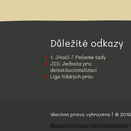
Důležité odkazy
1. Jinačí / Pečeme tady
JDI: Jednota pro
deinstitucionalizaci
Liga lidských práv
Všechna práva vyhrazena | © 2016
ResponsiveVoice-NonCommercial
l