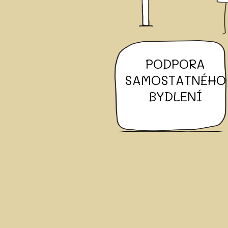
PODPORA
SAMOSTATNÉHO
BYDLENÍ